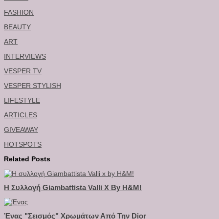
FASHION
BEAUTY
ART
INTERVIEWS
VESPER TV
VESPER STYLISH
LIFESTYLE
ARTICLES
GIVEAWAY
HOTSPOTS
Related Posts
Η Συλλογή Giambattista Valli X By H&M!
Ένας "σεισμός" Χρωμάτων Από Την Dior