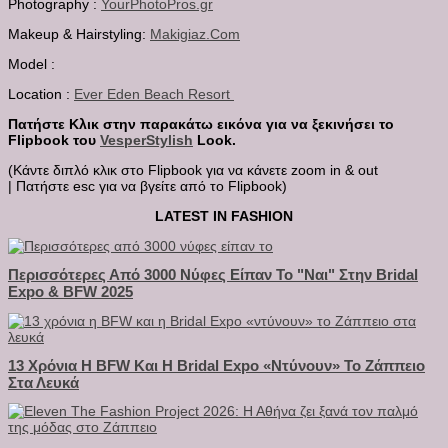
Photography :
YourPhotoPros.gr
Makeup & Hairstyling:
Makigiaz.Com
Model :
Location :
Ever Eden Beach Resort
Πατήστε Κλικ στην παρακάτω εικόνα για να ξεκινήσει το
Flipbook του
VesperStylish
Look.
(Κάντε διπλό κλικ στο Flipbook για να κάνετε zoom in & out
| Πατήστε esc για να βγείτε από το Flipbook)
LATEST IN FASHION
Περισσότερες Από 3000 Νύφες Είπαν Το "Ναι" Στην Bridal
Expo & BFW 2025
13 Χρόνια Η BFW Και Η Bridal Expo «ντύνουν» Το Ζάππειο
Στα Λευκά