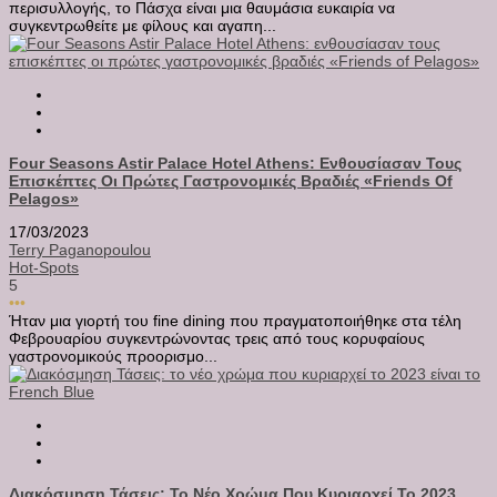
περισυλλογής, το Πάσχα είναι μια θαυμάσια ευκαιρία να
συγκεντρωθείτε με φίλους και αγαπη...
Four Seasons Astir Palace Hotel Athens: Ενθουσίασαν Τους
Επισκέπτες Οι Πρώτες Γαστρονομικές Βραδιές «Friends Of
Pelagos»
17/03/2023
Terry Paganopoulou
Hot-Spots
5
•••
Ήταν μια γιορτή του fine dining που πραγματοποιήθηκε στα τέλη
Φεβρουαρίου συγκεντρώνοντας τρεις από τους κορυφαίους
γαστρονομικούς προορισμο...
Διακόσμηση Τάσεις: Το Νέο Χρώμα Που Κυριαρχεί Το 2023