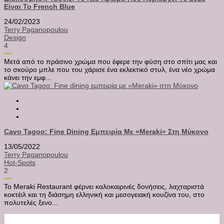
Είναι Το French Blue
24/02/2023
Terry Paganopoulou
Design
4
•••
Μετά από το πράσινο χρώμα που έφερε την φύση στο σπίτι μας και
το σκούρο μπλε που του χάρισε ένα εκλεκτικό στυλ, ένα νέο χρώμα
κάνει την εμφ...
Cavo Tagoo: Fine Dining Εμπειρία Με «Meraki» Στη Μύκονο
13/05/2022
Terry Paganopoulou
Hot-Spots
2
•••
Το Meraki Restaurant φέρνει καλοκαιρινές δονήσεις, λαχταριστά
κοκτέιλ και τη διάσημη ελληνική και μεσογειακή κουζίνα του, στο
πολυτελές ξενο...