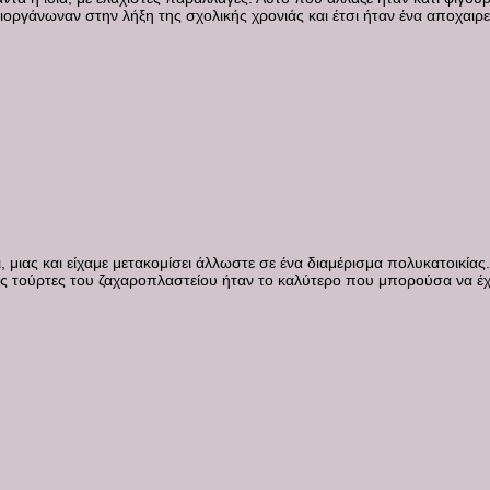
 διοργάνωναν στην λήξη της σχολικής χρονιάς και έτσι ήταν ένα αποχαιρε
, μιας και είχαμε μετακομίσει άλλωστε σε ένα διαμέρισμα πολυκατοικίας
οιμες τούρτες του ζαχαροπλαστείου ήταν το καλύτερο που μπορούσα να έ