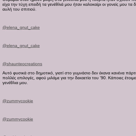
είχα την τύχη επειδή τα γενέθλιά μου ήταν καλοκαίρι οι γονείς μου τα
αυλή του σπιτιού.
@elena_gnut_cake
@elena_gnut_cake
@shaunteocreations
Αυτό φυσικά στο δημοτικό, γιατί στο γυμνάσιο δεν έκανα κανένα πάρτι
πολλές επιλογές, αφού μιλάμε για την δεκαετία του ’90. Κάποιες έτ
γενέθλια μου.
@zummycookie
@zummycookie