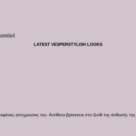
οκαίρι!
LATEST VESPERSTYLISH LOOKS
φένιες αποχρώσεις του. Αντίθετα βρίσκεται στο ζενίθ της άνθησής της κ