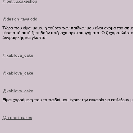
@petitlu.cakeshop
@design_tavalodd
Τώρα που είμαι μαμά, η τούρτα των παιδιών μου είναι ακόμα πιο σημαν
μέσα από αυτή ξεπηδούν υπέροχα αριστουργήματα. Ο ζαχαροπλάστες έ
ζωγραφικής και γλυπτά!
@kabilova_cake
@kabilova_cake
@kabilova_cake
Είμαι χαρούμενη που τα παιδιά μου έχουν την ευκαιρία να επιλέξουν μι
@a.orari_cakes